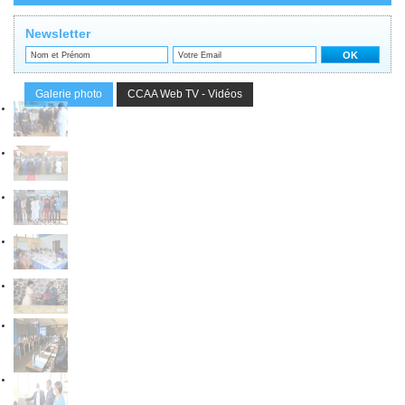
Newsletter
Galerie photo
CCAA Web TV - Vidéos